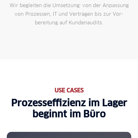
Wir begleiten die Um­setzung: von der An­passung
von Prozessen, IT und Ver­trägen bis zur Vor­
bereitung auf Kunden­audits.
USE CASES
Prozess­effizienz im Lager
beginnt im Büro