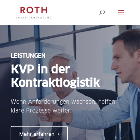
LEISTUNGEN
KVP in der
Kontrakt­logistik
Wenn Anforderungen wachsen, helfen
klare Prozesse weiter.
Mehr erfahren