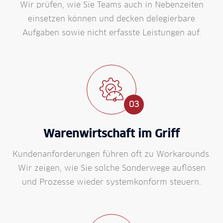
Wir prüfen, wie Sie Teams auch in Neben­zeiten
ein­setzen können und decken delegier­bare
Aufgaben sowie nicht er­fasste Leistungen auf.
03
Waren­wirtschaft im Griff
Kunden­anforderungen führen oft zu Work­arounds.
Wir zeigen, wie Sie solche Sonder­wege auflösen
und Prozesse wieder system­konform steuern.