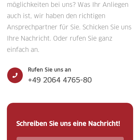
möglichkeiten bei uns? Was Ihr Anliegen
auch ist, wir haben den richtigen
Ansprech­partner für Sie. Schicken Sie uns
Ihre Nachricht. Oder rufen Sie ganz
einfach an.
Rufen Sie uns an

+49 2064 4765-80
Schreiben Sie uns eine Nachricht!