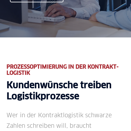
PROZESS­OPTIMIERUNG IN DER KONTRAKT­
LOGISTIK
Kunden­wünsche treiben
Logistik­prozesse
Wer in der Kontrakt­logistik schwarze
Zahlen schreiben will, braucht