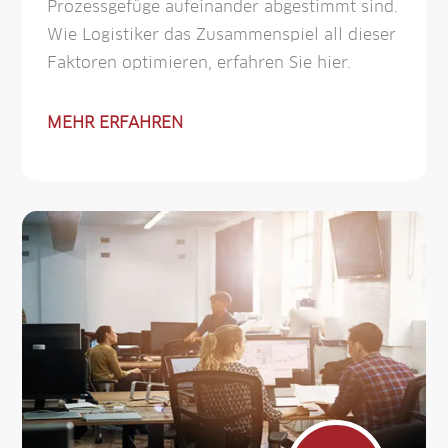
Prozess­gefüge auf­ein­ander ab­ge­stimmt sind.
Wie Logistiker das Zusammen­spiel all dieser
Faktoren optimieren, erfahren Sie hier.
MEHR ERFAHREN