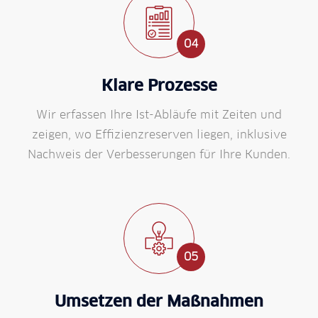
04
Klare Prozesse
Wir erfassen Ihre Ist-Ab­läufe mit Zeiten und
zeigen, wo Effizienz­reserven liegen, inklusive
Nach­weis der Ver­besserungen für Ihre Kunden.
05
Umsetzen der Maß­nahmen