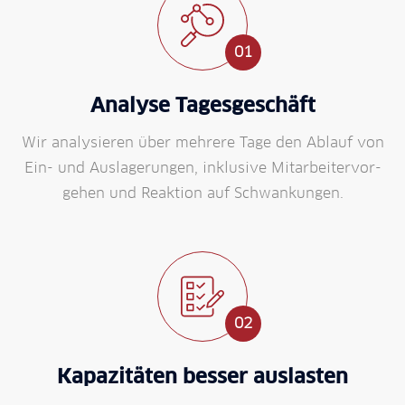
01
Analyse Tages­geschäft
Wir analysieren über mehrere Tage den Ablauf von
Ein- und Aus­lagerungen, inklusive Mit­arbeiter­vor­
gehen und Reaktion auf Schwankungen.
02
Kapazitäten besser auslasten