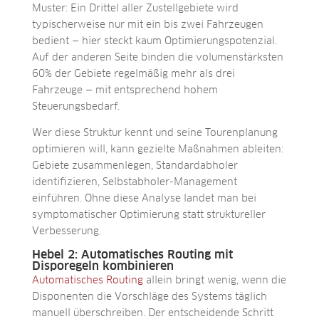
Muster: Ein Drittel aller Zustellgebiete wird
typischerweise nur mit ein bis zwei Fahrzeugen
bedient — hier steckt kaum Optimierungspotenzial.
Auf der anderen Seite binden die volumenstärksten
60% der Gebiete regelmäßig mehr als drei
Fahrzeuge — mit entsprechend hohem
Steuerungsbedarf.
Wer diese Struktur kennt und seine Tourenplanung
optimieren will, kann gezielte Maßnahmen ableiten:
Gebiete zusammenlegen, Standardabholer
identifizieren, Selbstabholer-Management
einführen. Ohne diese Analyse landet man bei
symptomatischer Optimierung statt struktureller
Verbesserung.
Hebel 2: Automatisches Routing mit
Disporegeln kombinieren
Automatisches Routing
allein bringt wenig, wenn die
Disponenten die Vorschläge des Systems täglich
manuell überschreiben. Der entscheidende Schritt