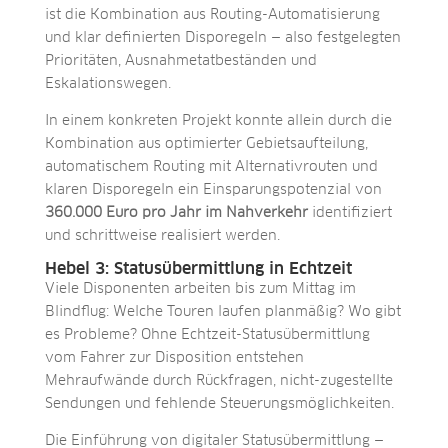
ist die Kombination aus Routing-Automatisierung
und klar definierten Disporegeln — also festgelegten
Prioritäten, Ausnahmetatbeständen und
Eskalationswegen.
In einem konkreten Projekt konnte allein durch die
Kombination aus optimierter Gebietsaufteilung,
automatischem Routing mit Alternativrouten und
klaren Disporegeln ein Einsparungspotenzial von
360.000 Euro pro Jahr im Nahverkehr
identifiziert
und schrittweise realisiert werden.
Hebel 3: Statusübermittlung in Echtzeit
Viele Disponenten arbeiten bis zum Mittag im
Blindflug: Welche Touren laufen planmäßig? Wo gibt
es Probleme? Ohne Echtzeit-Statusübermittlung
vom Fahrer zur Disposition entstehen
Mehraufwände durch Rückfragen, nicht-zugestellte
Sendungen und fehlende Steuerungsmöglichkeiten.
Die Einführung von digitaler Statusübermittlung —