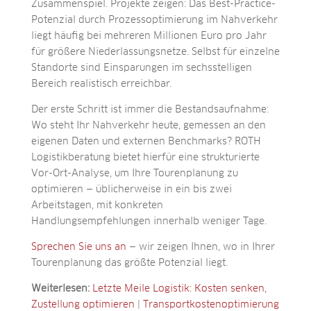
Zusammenspiel. Projekte zeigen: Das Best-Practice-
Potenzial durch Prozessoptimierung im Nahverkehr
liegt häufig bei mehreren Millionen Euro pro Jahr
für größere Niederlassungsnetze. Selbst für einzelne
Standorte sind Einsparungen im sechsstelligen
Bereich realistisch erreichbar.
Der erste Schritt ist immer die Bestandsaufnahme:
Wo steht Ihr Nahverkehr heute, gemessen an den
eigenen Daten und externen Benchmarks? ROTH
Logistikberatung bietet hierfür eine strukturierte
Vor-Ort-Analyse, um Ihre Tourenplanung zu
optimieren — üblicherweise in ein bis zwei
Arbeitstagen, mit konkreten
Handlungsempfehlungen innerhalb weniger Tage.
Sprechen Sie uns an
— wir zeigen Ihnen, wo in Ihrer
Tourenplanung das größte Potenzial liegt.
Weiterlesen:
Letzte Meile Logistik: Kosten senken,
Zustellung optimieren
|
Transportkostenoptimierung