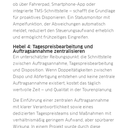
ob über Fahrerpad, Smartphone-App oder
integrierte TMS-Schnittstelle — schafft die Grundlage
für proaktives Disponieren. Ein Statusmonitor mit
Ampelfunktion, der Abweichungen automatisch
meldet, reduziert den Steuerungsaufwand erheblich
und ermöglicht frühzeitiges Eingreifen.
Hebel 4: Tagespreisbearbeitung und
Auftragsannahme zentralisieren
Ein unterschätzter Reibungspunkt: die Schnittstelle
zwischen Auftragsannahme, Tagespreisbearbeitung
und Disposition. Wenn Doppeltätigkeiten zwischen
Dispo und Abfertigung entstehen und keine zentrale
Auftragsannahme existiert, kostet das täglich
wertvolle Zeit — und Qualität in der Tourenplanung.
Die Einführung einer zentralen Auftragsannahme
mit klarer Verantwortlichkeit sowie eines
dedizierten Tagespreisteams sind Maßnahmen mit
verhältnismäßig geringem Aufwand, aber spürbarer
Wirkung. In einem Projekt wurde durch diese